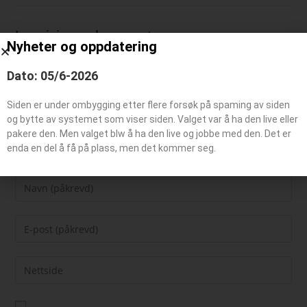
Legg igjen en kommentar
Nyheter og oppdatering
Dato: 05/6-2026
Siden er under ombygging etter flere forsøk på spaming av siden
og bytte av systemet som viser siden. Valget var å ha den live eller
pakere den. Men valget blw å ha den live og jobbe med den. Det er
enda en del å få på plass, men det kommer seg.