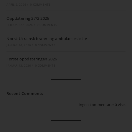
APRIL 2, 2026
/
0 COMMENTS
Oppdatering 27/2 2026
FEBRUAR 27, 2026
/
0 COMMENTS
Norsk Ukrainsk brann- og ambulansestøtte
JANUAR 14, 2026
/
0 COMMENTS
Første oppdateringen 2026
JANUAR 13, 2026
/
0 COMMENTS
Recent Comments
Ingen kommentarer å vise.