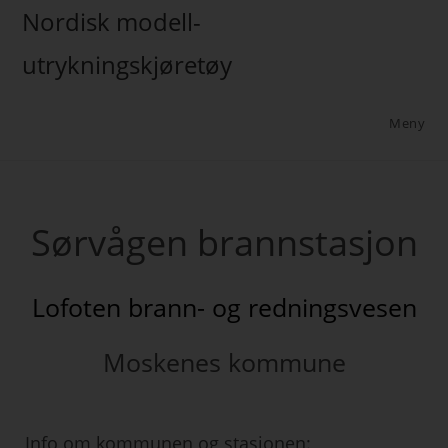
Nordisk modell-
utrykningskjøretøy
Meny
Sørvågen brannstasjon
Lofoten brann- og redningsvesen
Moskenes kommune
Info om kommunen og stasjonen: