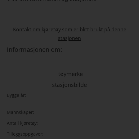
Kontakt om kjøretøy som er blitt brukt på denne
stasjonen
Informasjonen om:
tøymerke
stasjonsbilde
Bygge år:
Mannskaper:
Antall kjøretøy:
Tilleggsoppgaver: