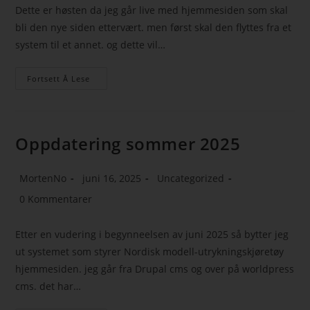
Dette er høsten da jeg går live med hjemmesiden som skal
bli den nye siden ettervært. men først skal den flyttes fra et
system til et annet. og dette vil…
Fortsett Å Lese
Oppdatering sommer 2025
MortenNo
juni 16, 2025
Uncategorized
0 Kommentarer
Etter en vudering i begynneelsen av juni 2025 så bytter jeg
ut systemet som styrer Nordisk modell-utrykningskjøretøy
hjemmesiden. jeg går fra Drupal cms og over på worldpress
cms. det har…