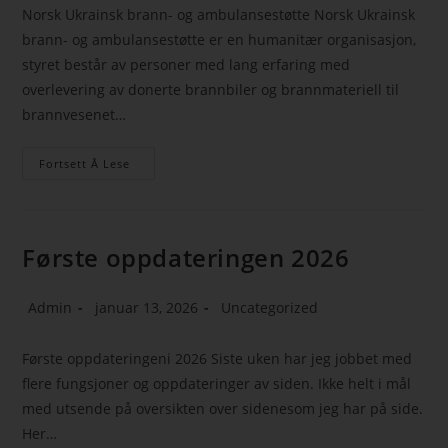
Norsk Ukrainsk brann- og ambulansestøtte Norsk Ukrainsk
brann- og ambulansestøtte er en humanitær organisasjon,
styret består av personer med lang erfaring med
overlevering av donerte brannbiler og brannmateriell til
brannvesenet…
Fortsett Å Lese
Første oppdateringen 2026
Admin
januar 13, 2026
Uncategorized
Første oppdateringeni 2026 Siste uken har jeg jobbet med
flere fungsjoner og oppdateringer av siden. Ikke helt i mål
med utsende på oversikten over sidenesom jeg har på side.
Her…