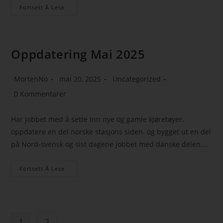
Fortsett Å Lese
Oppdatering Mai 2025
MortenNo
mai 20, 2025
Uncategorized
0 Kommentarer
Har jobbet med å sette inn nye og gamle kjøretøyer.
oppdatere en del norske stasjons siden. og bygget ut en del
på Nord-svensk og sist dagene jobbet med danske delen.…
Fortsett Å Lese
1
2