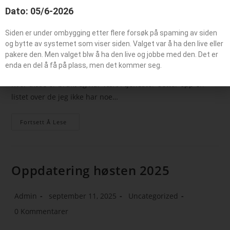
disse kjøretøyene
Dato: 05/6-2026
Admin
november 10, 2025
Uncategorized
Siden er under ombygging etter flere forsøk på spaming av siden
og bytte av systemet som viser siden. Valget var å ha den live eller
0 Kommentarer
pakere den. Men valget blw å ha den live og jobbe med den. Det er
enda en del å få på plass, men det kommer seg.
Har kommet over en del brannbiler som jeg er usikker on
hvor disse er brukt og har vært i tjeneste. setter opp en
listet over de jeg ikke har noe…
Fortsett Å Lese
Oppdatering høsten 2025
Admin
september 11, 2025
Uncategorized
0 Kommentarer