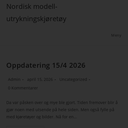
Nordisk modell-
utrykningskjøretøy
Meny
Oppdatering 15/4 2026
Admin
april 15, 2026
Uncategorized
0 Kommentarer
Da var påsken over og mye ble gjort. Tiden fremover blir å
gjør noen med utsende på hele siden. Men også fylle på
med kjøretøyer og bilder. Nå for en…