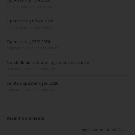
Oppdatering 15/4 2026
APRIL 15, 2026
/
0 COMMENTS
Oppdatering Påske 2026
APRIL 2, 2026
/
0 COMMENTS
Oppdatering 27/2 2026
FEBRUAR 27, 2026
/
0 COMMENTS
Norsk Ukrainsk brann- og ambulansestøtte
JANUAR 14, 2026
/
0 COMMENTS
Første oppdateringen 2026
JANUAR 13, 2026
/
0 COMMENTS
Recent Comments
Ingen kommentarer å vise.