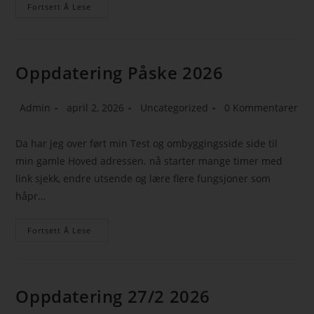
Fortsett Å Lese
Oppdatering Påske 2026
Admin
april 2, 2026
Uncategorized
0 Kommentarer
Da har jeg over ført min Test og ombyggingsside side til
min gamle Hoved adressen. nå starter mange timer med
link sjekk, endre utsende og lære flere fungsjoner som
håpr…
Fortsett Å Lese
Oppdatering 27/2 2026