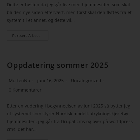
Dette er høsten da jeg går live med hjemmesiden som skal
bli den nye siden ettervært. men først skal den flyttes fra et
system til et annet. og dette vil…
Fortsett Å Lese
Oppdatering sommer 2025
MortenNo
juni 16, 2025
Uncategorized
0 Kommentarer
Etter en vudering i begynneelsen av juni 2025 så bytter jeg
ut systemet som styrer Nordisk modell-utrykningskjøretøy
hjemmesiden. jeg går fra Drupal cms og over på worldpress
cms. det har…