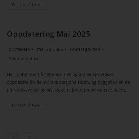
Fortsett Å Lese
Oppdatering Mai 2025
MortenNo
mai 20, 2025
Uncategorized
0 Kommentarer
Har jobbet med å sette inn nye og gamle kjøretøyer.
oppdatere en del norske stasjons siden. og bygget ut en del
på Nord-svensk og sist dagene jobbet med danske delen.…
Fortsett Å Lese
1
2