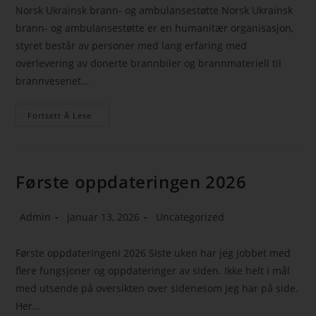
Norsk Ukrainsk brann- og ambulansestøtte Norsk Ukrainsk
brann- og ambulansestøtte er en humanitær organisasjon,
styret består av personer med lang erfaring med
overlevering av donerte brannbiler og brannmateriell til
brannvesenet…
Fortsett Å Lese
Første oppdateringen 2026
Admin
januar 13, 2026
Uncategorized
Første oppdateringeni 2026 Siste uken har jeg jobbet med
flere fungsjoner og oppdateringer av siden. Ikke helt i mål
med utsende på oversikten over sidenesom jeg har på side.
Her…