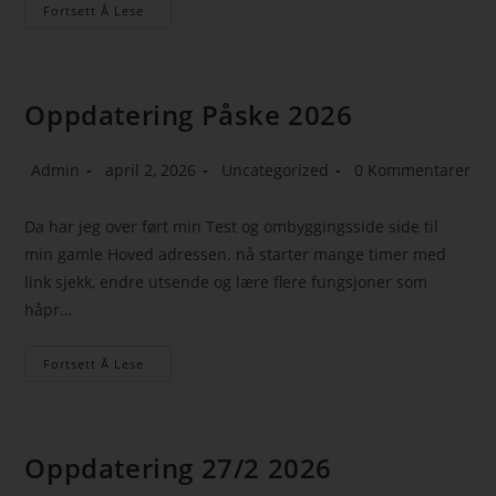
Fortsett Å Lese
Oppdatering Påske 2026
Admin
april 2, 2026
Uncategorized
0 Kommentarer
Da har jeg over ført min Test og ombyggingsside side til
min gamle Hoved adressen. nå starter mange timer med
link sjekk, endre utsende og lære flere fungsjoner som
håpr…
Fortsett Å Lese
Oppdatering 27/2 2026