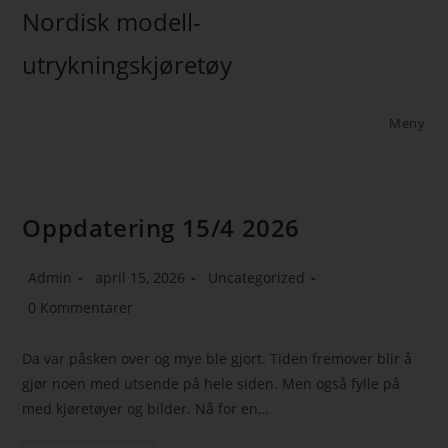
Nordisk modell-
utrykningskjøretøy
Meny
Oppdatering 15/4 2026
Admin
april 15, 2026
Uncategorized
0 Kommentarer
Da var påsken over og mye ble gjort. Tiden fremover blir å
gjør noen med utsende på hele siden. Men også fylle på
med kjøretøyer og bilder. Nå for en…