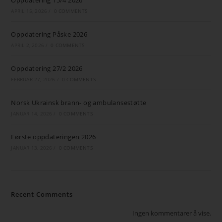
Oppdatering 15/4 2026
APRIL 15, 2026
/
0 COMMENTS
Oppdatering Påske 2026
APRIL 2, 2026
/
0 COMMENTS
Oppdatering 27/2 2026
FEBRUAR 27, 2026
/
0 COMMENTS
Norsk Ukrainsk brann- og ambulansestøtte
JANUAR 14, 2026
/
0 COMMENTS
Første oppdateringen 2026
JANUAR 13, 2026
/
0 COMMENTS
Recent Comments
Ingen kommentarer å vise.