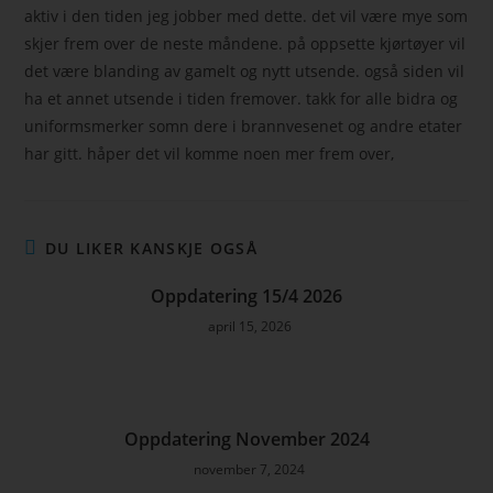
aktiv i den tiden jeg jobber med dette. det vil være mye som
skjer frem over de neste måndene. på oppsette kjørtøyer vil
det være blanding av gamelt og nytt utsende. også siden vil
ha et annet utsende i tiden fremover. takk for alle bidra og
uniformsmerker somn dere i brannvesenet og andre etater
har gitt. håper det vil komme noen mer frem over,
DU LIKER KANSKJE OGSÅ
Oppdatering 15/4 2026
april 15, 2026
Oppdatering November 2024
november 7, 2024