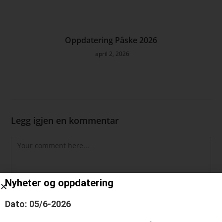
Oppdatering Påske 2026
april 2, 2026
Legg igjen en kommentar
Nyheter og oppdatering
Dato: 05/6-2026