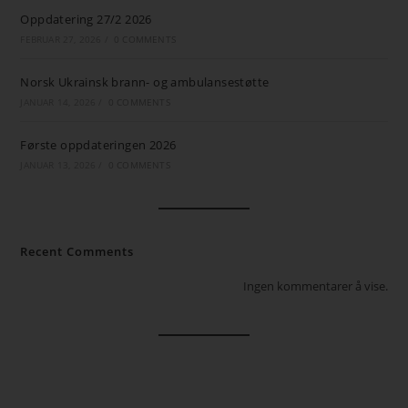
Oppdatering 27/2 2026
FEBRUAR 27, 2026
/
0 COMMENTS
Norsk Ukrainsk brann- og ambulansestøtte
JANUAR 14, 2026
/
0 COMMENTS
Første oppdateringen 2026
JANUAR 13, 2026
/
0 COMMENTS
Recent Comments
Ingen kommentarer å vise.