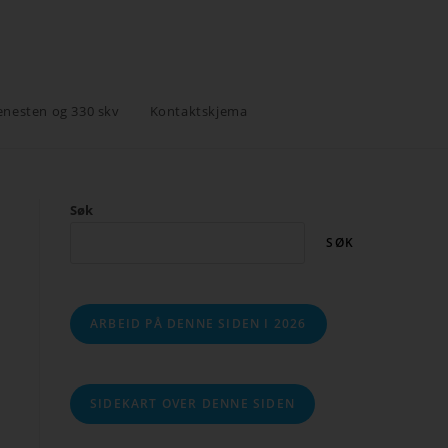
enesten og 330 skv
Kontaktskjema
Søk
SØK
ARBEID PÅ DENNE SIDEN I 2026
SIDEKART OVER DENNE SIDEN