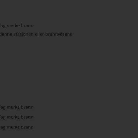
or denne stasjonen eller brannvesene