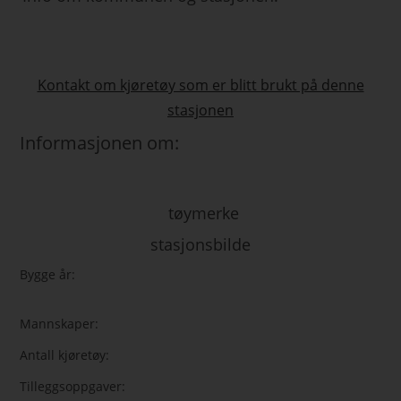
Kontakt om kjøretøy som er blitt brukt på denne
stasjonen
Informasjonen om:
tøymerke
stasjonsbilde
Bygge år:
Mannskaper:
Antall kjøretøy:
Tilleggsoppgaver: