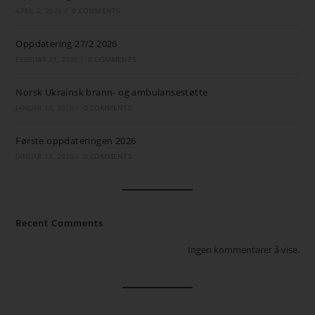
APRIL 2, 2026
/
0 COMMENTS
Oppdatering 27/2 2026
FEBRUAR 27, 2026
/
0 COMMENTS
Norsk Ukrainsk brann- og ambulansestøtte
JANUAR 14, 2026
/
0 COMMENTS
Første oppdateringen 2026
JANUAR 13, 2026
/
0 COMMENTS
Recent Comments
Ingen kommentarer å vise.