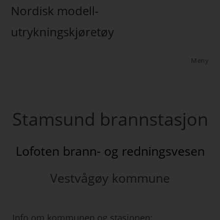
Nordisk modell-
utrykningskjøretøy
Meny
Stamsund brannstasjon
Lofoten brann- og redningsvesen
Vestvågøy kommune
Info om kommunen og stasjonen: