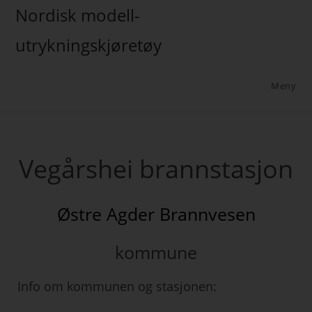
Nordisk modell-
utrykningskjøretøy
Meny
Vegårshei brannstasjon
Østre Agder Brannvesen
kommune
Info om kommunen og stasjonen: