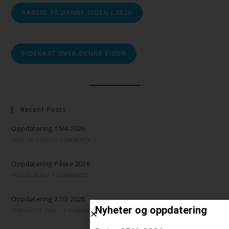
ARBEID PÅ DENNE SIDEN I 2026
SIDEKART OVER DENNE SIDEN
Recent Posts
Oppdatering 15/4 2026
APRIL 15, 2026
/
0 COMMENTS
Oppdatering Påske 2026
APRIL 2, 2026
/
0 COMMENTS
Oppdatering 27/2 2026
Nyheter og oppdatering
FEBRUAR 27, 2026
/
0 COMMENTS