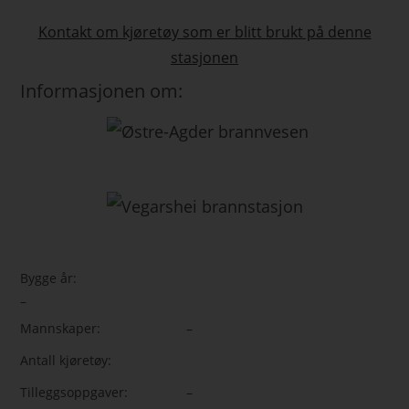
Kontakt om kjøretøy som er blitt brukt på denne
stasjonen
Informasjonen om:
Bygge år:
–
Mannskaper:
–
Antall kjøretøy:
Tilleggsoppgaver:
–