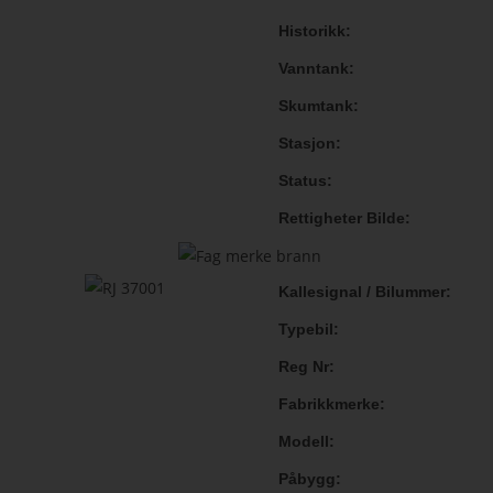
Historikk
Vanntank
Skumtank
Stasjon
Status
Rettigheter Bilde
Kallesignal / Bilummer
Typebil
Reg Nr
Fabrikkmerke
Modell
Påbygg