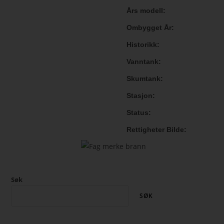
Års modell
Ombygget År
Historikk
Vanntank
Skumtank
Stasjon
Status
Rettigheter Bilde
Søk
SØK