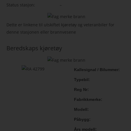
Status stasjon:
–
Dette er linkene til utskiftet kjøretøy og veteranbiler for
denne stasjonen eller brannvesene
Beredskaps kjøretøy
Kallesignal / Bilummer
Typebil
Reg Nr
Fabrikkmerke
Modell
Påbygg
Års modell