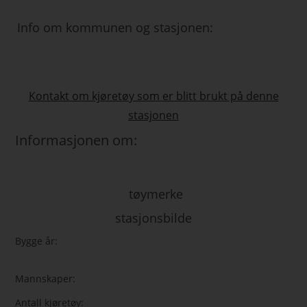
Info om kommunen og stasjonen:
Kontakt om kjøretøy som er blitt brukt på denne
stasjonen
Informasjonen om:
tøymerke
stasjonsbilde
Bygge år:
Mannskaper:
Antall kjøretøy: