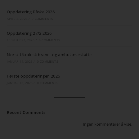
Oppdatering Påske 2026
APRIL 2, 2026
/
0 COMMENTS
Oppdatering 27/2 2026
FEBRUAR 27, 2026
/
0 COMMENTS
Norsk Ukrainsk brann- og ambulansestøtte
JANUAR 14, 2026
/
0 COMMENTS
Første oppdateringen 2026
JANUAR 13, 2026
/
0 COMMENTS
Recent Comments
Ingen kommentarer å vise.