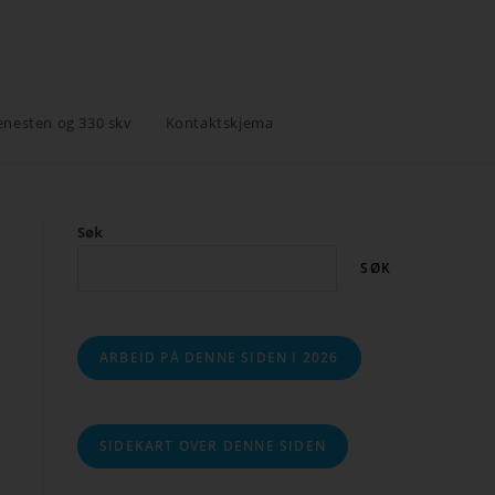
enesten og 330 skv
Kontaktskjema
Søk
SØK
ARBEID PÅ DENNE SIDEN I 2026
SIDEKART OVER DENNE SIDEN