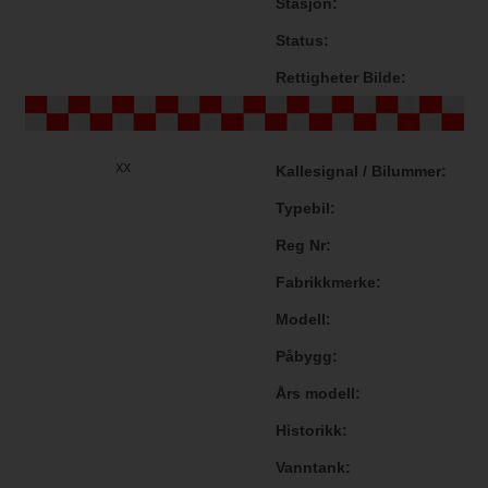
Stasjon
Status
Rettigheter Bilde
xx
Kallesignal / Bilummer
Typebil
Reg Nr
Fabrikkmerke
Modell
Påbygg
Års modell
Historikk
Vanntank