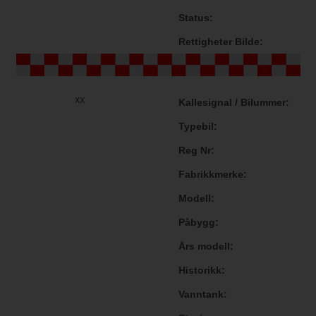
Status
Rettigheter Bilde
xx
Kallesignal / Bilummer
Typebil
Reg Nr
Fabrikkmerke
Modell
Påbygg
Års modell
Historikk
Vanntank