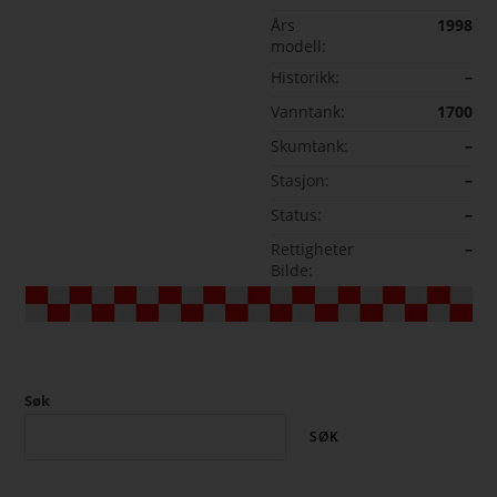
Års
1998
modell:
Historikk:
–
Vanntank:
1700
Skumtank:
–
Stasjon:
–
Status:
–
Rettigheter
–
Bilde:
Søk
SØK