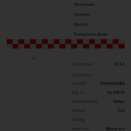
Skumtank
Stasjon
Status
Rettigheter Bilde
xx
Kallesignal
O 3.4
/
Bilummer:
Typebil:
Vanntankbil
Reg Nr:
HJ 53510
Fabrikkmerke:
Volvo
Modell:
F12
Påbygg:
–
Levert av:
Braco a/s