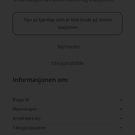
Tips av kjøretøy som er blitt brukt på denne
stasjonen
tøymerke
stasjonsbilde
Informasjonen om:
Bygge år:
–
Mannskaper:
–
Antall kjøretøy:
–
Tilleggsoppgaver:
–