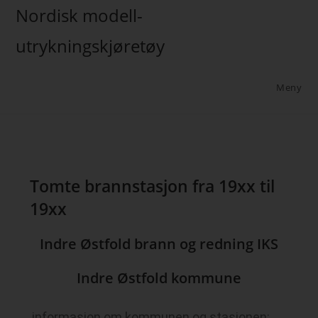
Nordisk modell-
utrykningskjøretøy
Meny
Tomte brannstasjon fra 19xx til
19xx
Indre Østfold brann og redning IKS
Indre Østfold kommune
informasjon om kommunen og stasjonen: