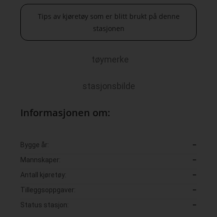
Tips av kjøretøy som er blitt brukt på denne
stasjonen
tøymerke
stasjonsbilde
Informasjonen om:
Bygge år:
–
Mannskaper:
–
Antall kjøretøy:
–
Tilleggsoppgaver:
–
Status stasjon:
–