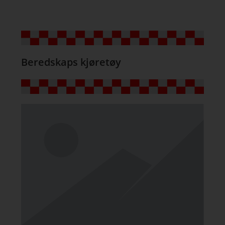
Beredskaps kjøretøy