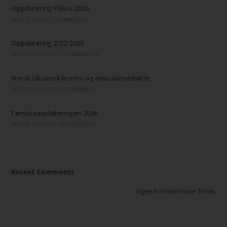
Oppdatering Påske 2026
APRIL 2, 2026
/
0 COMMENTS
Oppdatering 27/2 2026
FEBRUAR 27, 2026
/
0 COMMENTS
Norsk Ukrainsk brann- og ambulansestøtte
JANUAR 14, 2026
/
0 COMMENTS
Første oppdateringen 2026
JANUAR 13, 2026
/
0 COMMENTS
Recent Comments
Ingen kommentarer å vise.