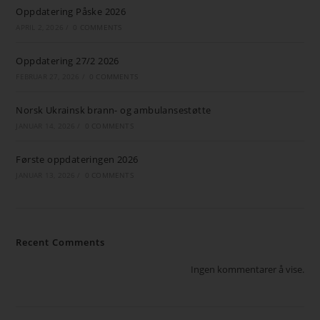
Oppdatering Påske 2026
APRIL 2, 2026
/
0 COMMENTS
Oppdatering 27/2 2026
FEBRUAR 27, 2026
/
0 COMMENTS
Norsk Ukrainsk brann- og ambulansestøtte
JANUAR 14, 2026
/
0 COMMENTS
Første oppdateringen 2026
JANUAR 13, 2026
/
0 COMMENTS
Recent Comments
Ingen kommentarer å vise.