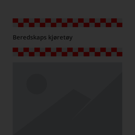
Beredskaps kjøretøy