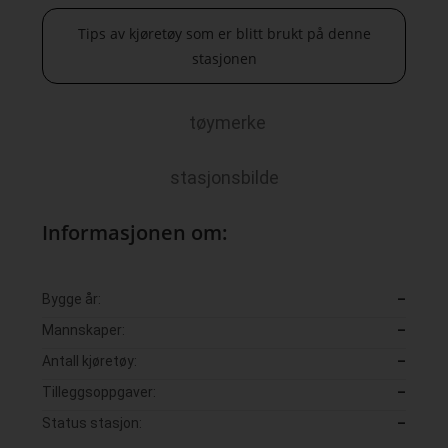
Tips av kjøretøy som er blitt brukt på denne
stasjonen
tøymerke
stasjonsbilde
Informasjonen om:
Bygge år:
–
Mannskaper:
–
Antall kjøretøy:
–
Tilleggsoppgaver:
–
Status stasjon:
–