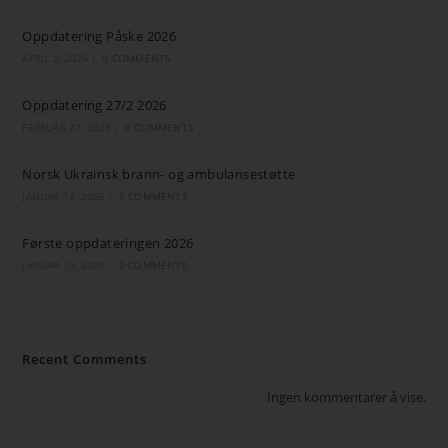
Oppdatering Påske 2026
APRIL 2, 2026
/
0 COMMENTS
Oppdatering 27/2 2026
FEBRUAR 27, 2026
/
0 COMMENTS
Norsk Ukrainsk brann- og ambulansestøtte
JANUAR 14, 2026
/
0 COMMENTS
Første oppdateringen 2026
JANUAR 13, 2026
/
0 COMMENTS
Recent Comments
Ingen kommentarer å vise.