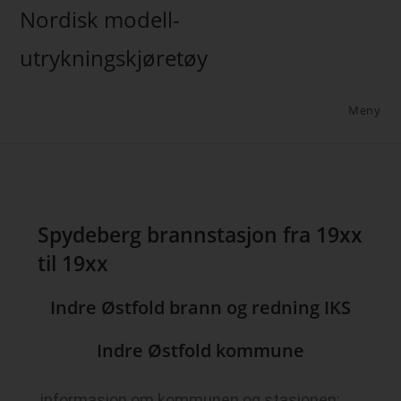
Nordisk modell-
utrykningskjøretøy
Meny
Spydeberg brannstasjon fra 19xx
til 19xx
Indre Østfold brann og redning IKS
Indre Østfold kommune
informasjon om kommunen og stasjonen: