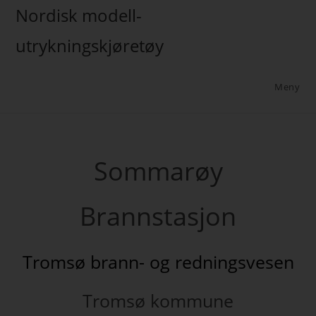
Nordisk modell-
utrykningskjøretøy
Meny
Sommarøy
Brannstasjon
Tromsø brann- og redningsvesen
Tromsø kommune