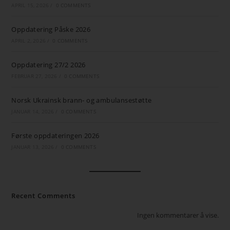
APRIL 15, 2026
/
0 COMMENTS
Oppdatering Påske 2026
APRIL 2, 2026
/
0 COMMENTS
Oppdatering 27/2 2026
FEBRUAR 27, 2026
/
0 COMMENTS
Norsk Ukrainsk brann- og ambulansestøtte
JANUAR 14, 2026
/
0 COMMENTS
Første oppdateringen 2026
JANUAR 13, 2026
/
0 COMMENTS
Recent Comments
Ingen kommentarer å vise.