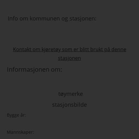
Info om kommunen og stasjonen:
Kontakt om kjøretøy som er blitt brukt på denne
stasjonen
Informasjonen om:
tøymerke
stasjonsbilde
Bygge år:
Mannskaper: