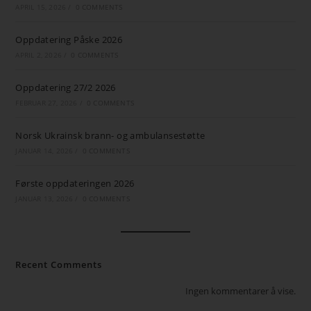
APRIL 15, 2026
/
0 COMMENTS
Oppdatering Påske 2026
APRIL 2, 2026
/
0 COMMENTS
Oppdatering 27/2 2026
FEBRUAR 27, 2026
/
0 COMMENTS
Norsk Ukrainsk brann- og ambulansestøtte
JANUAR 14, 2026
/
0 COMMENTS
Første oppdateringen 2026
JANUAR 13, 2026
/
0 COMMENTS
Recent Comments
Ingen kommentarer å vise.