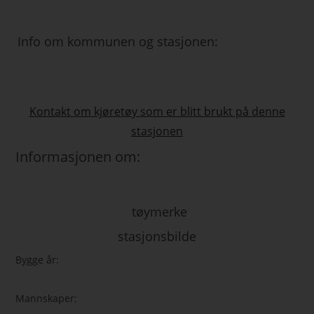
Info om kommunen og stasjonen:
Kontakt om kjøretøy som er blitt brukt på denne
stasjonen
Informasjonen om:
tøymerke
stasjonsbilde
Bygge år:
Mannskaper: