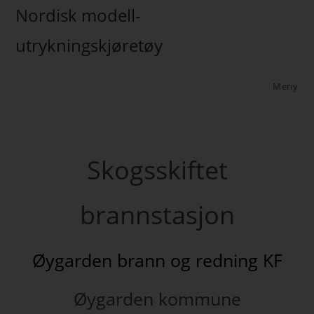
Nordisk modell-
utrykningskjøretøy
Meny
Skogsskiftet
brannstasjon
Øygarden brann og redning KF
Øygarden kommune