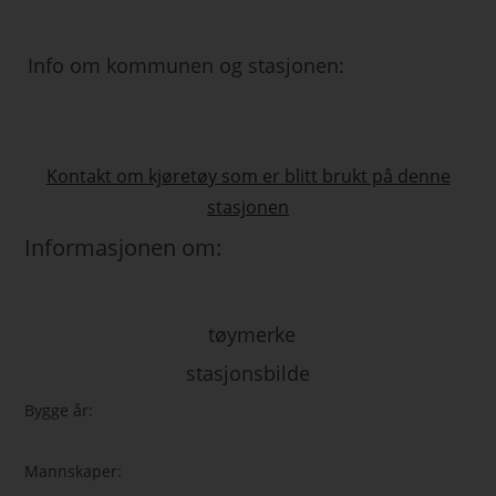
Info om kommunen og stasjonen:
Kontakt om kjøretøy som er blitt brukt på denne
stasjonen
Informasjonen om:
tøymerke
stasjonsbilde
Bygge år:
Mannskaper: