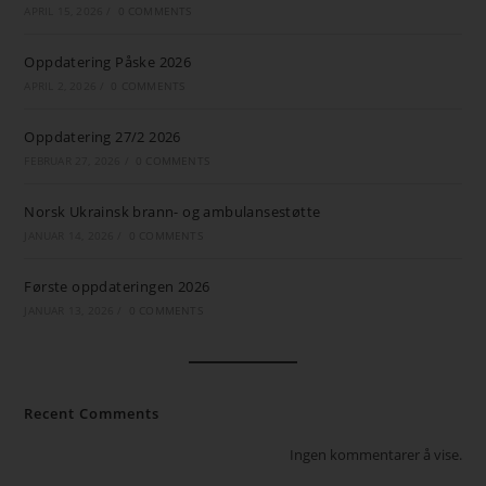
APRIL 15, 2026
/
0 COMMENTS
Oppdatering Påske 2026
APRIL 2, 2026
/
0 COMMENTS
Oppdatering 27/2 2026
FEBRUAR 27, 2026
/
0 COMMENTS
Norsk Ukrainsk brann- og ambulansestøtte
JANUAR 14, 2026
/
0 COMMENTS
Første oppdateringen 2026
JANUAR 13, 2026
/
0 COMMENTS
Recent Comments
Ingen kommentarer å vise.