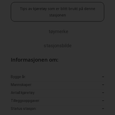
Tips av kjøretøy som er blitt brukt på denne
stasjonen
tøymerke
stasjonsbilde
Informasjonen om:
Bygge år:
–
Mannskaper:
–
Antall kjøretøy:
–
Tilleggsoppgaver:
–
Status stasjon:
–