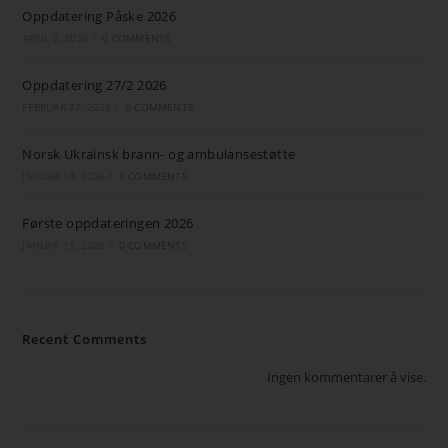
Oppdatering Påske 2026
APRIL 2, 2026
/
0 COMMENTS
Oppdatering 27/2 2026
FEBRUAR 27, 2026
/
0 COMMENTS
Norsk Ukrainsk brann- og ambulansestøtte
JANUAR 14, 2026
/
0 COMMENTS
Første oppdateringen 2026
JANUAR 13, 2026
/
0 COMMENTS
Recent Comments
Ingen kommentarer å vise.