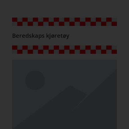
Beredskaps kjøretøy