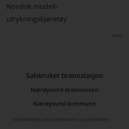
Nordisk modell-
utrykningskjøretøy
Meny
Salsbruket brannstasjon
Nærøysund brannvesen
Nærøysund kommune
informasjon om kommunen og stasjonen: