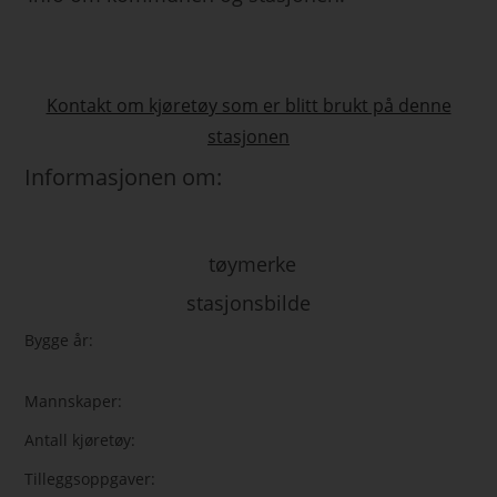
Kontakt om kjøretøy som er blitt brukt på denne
stasjonen
Informasjonen om:
tøymerke
stasjonsbilde
Bygge år:
Mannskaper:
Antall kjøretøy:
Tilleggsoppgaver: