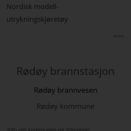
Nordisk modell-
utrykningskjøretøy
Meny
Rødøy brannstasjon
Rødøy brannvesen
Rødøy kommune
Info om kommunen og stasjonen: