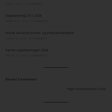
APRIL 2, 2026
/
0 COMMENTS
Oppdatering 27/2 2026
FEBRUAR 27, 2026
/
0 COMMENTS
Norsk Ukrainsk brann- og ambulansestøtte
JANUAR 14, 2026
/
0 COMMENTS
Første oppdateringen 2026
JANUAR 13, 2026
/
0 COMMENTS
Recent Comments
Ingen kommentarer å vise.