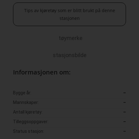
Tips av kjøretøy som er blitt brukt på denne
stasjonen
tøymerke
stasjonsbilde
Informasjonen om:
Bygge år:
–
Mannskaper:
–
Antall kjøretøy:
–
Tilleggsoppgaver:
–
Status stasjon:
–