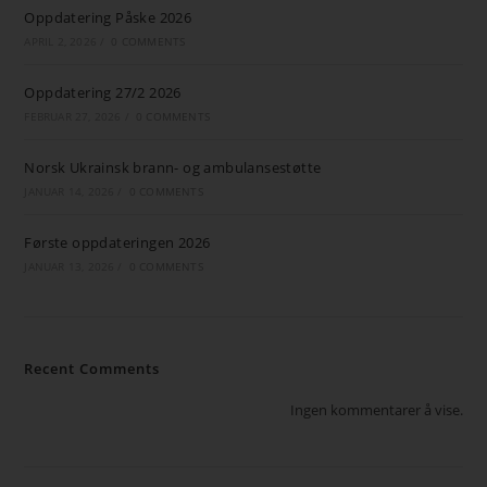
Oppdatering Påske 2026
APRIL 2, 2026
/
0 COMMENTS
Oppdatering 27/2 2026
FEBRUAR 27, 2026
/
0 COMMENTS
Norsk Ukrainsk brann- og ambulansestøtte
JANUAR 14, 2026
/
0 COMMENTS
Første oppdateringen 2026
JANUAR 13, 2026
/
0 COMMENTS
Recent Comments
Ingen kommentarer å vise.