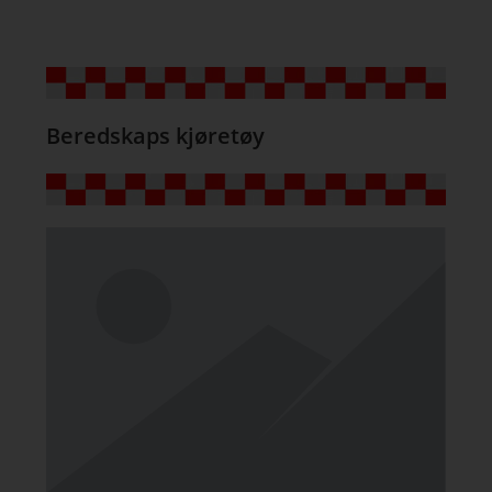
Beredskaps kjøretøy