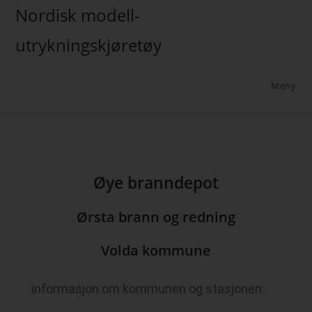
Nordisk modell-
utrykningskjøretøy
Meny
Øye branndepot
Ørsta brann og redning
Volda kommune
informasjon om kommunen og stasjonen: