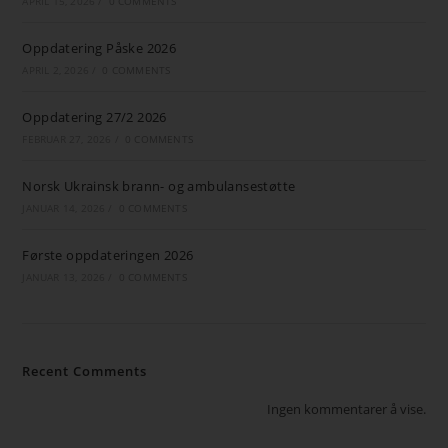
APRIL 15, 2026
/
0 COMMENTS
Oppdatering Påske 2026
APRIL 2, 2026
/
0 COMMENTS
Oppdatering 27/2 2026
FEBRUAR 27, 2026
/
0 COMMENTS
Norsk Ukrainsk brann- og ambulansestøtte
JANUAR 14, 2026
/
0 COMMENTS
Første oppdateringen 2026
JANUAR 13, 2026
/
0 COMMENTS
Recent Comments
Ingen kommentarer å vise.