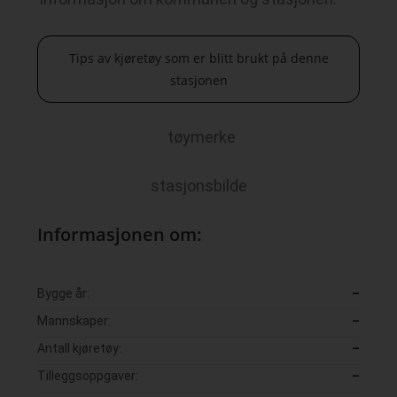
Tips av kjøretøy som er blitt brukt på denne
stasjonen
tøymerke
stasjonsbilde
Informasjonen om:
Bygge år:
–
Mannskaper:
–
Antall kjøretøy:
–
Tilleggsoppgaver:
–