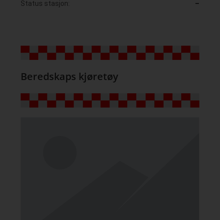
Status stasjon:
–
Beredskaps kjøretøy