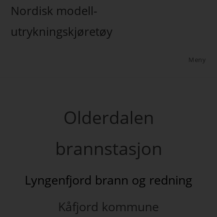
Nordisk modell-
utrykningskjøretøy
Meny
Olderdalen
brannstasjon
Lyngenfjord brann og redning
Kåfjord kommune