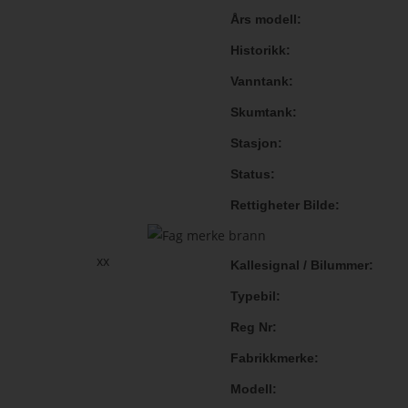
Års modell
Historikk
Vanntank
Skumtank
Stasjon
Status
Rettigheter Bilde
xx
Kallesignal / Bilummer
Typebil
Reg Nr
Fabrikkmerke
Modell