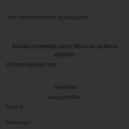
Info om kommunen og stasjonen:
Kontakt om kjøretøy som er blitt brukt på denne
stasjonen
Informasjonen om:
tøymerke
stasjonsbilde
Bygge år:
–
Mannskaper:
–