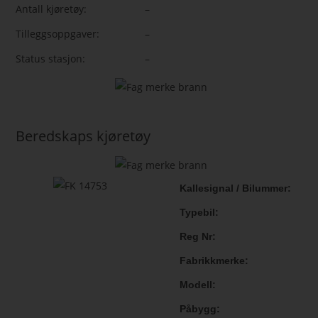
Antall kjøretøy:
–
Tilleggsoppgaver:
–
Status stasjon:
–
Beredskaps kjøretøy
Kallesignal / Bilummer
Typebil
Reg Nr
Fabrikkmerke
Modell
Påbygg