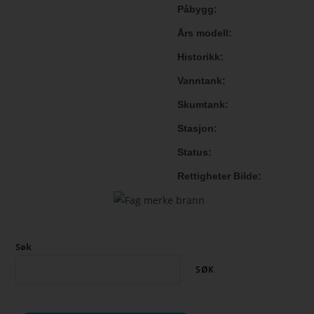
Påbygg
Års modell
Historikk
Vanntank
Skumtank
Stasjon
Status
Rettigheter Bilde
Søk
SØK