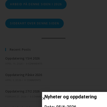
ARBEID PÅ DENNE SIDEN I 2026
SIDEKART OVER DENNE SIDEN
Recent Posts
Oppdatering 15/4 2026
APRIL 15, 2026
/
0 COMMENTS
Oppdatering Påske 2026
APRIL 2, 2026
/
0 COMMENTS
Oppdatering 27/2 2026
Nyheter og oppdatering
FEBRUAR 27, 2026
/
0 COMMENTS
Dato: 05/6-2026