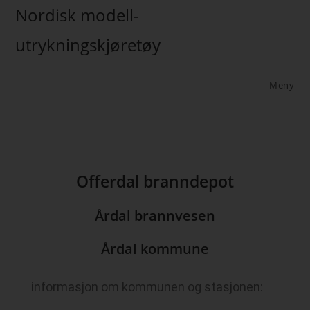
Nordisk modell-
utrykningskjøretøy
Meny
Offerdal branndepot
Årdal brannvesen
Årdal kommune
informasjon om kommunen og stasjonen: