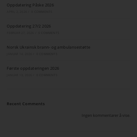
Oppdatering Påske 2026
APRIL 2, 2026
/
0 COMMENTS
Oppdatering 27/2 2026
FEBRUAR 27, 2026
/
0 COMMENTS
Norsk Ukrainsk brann- og ambulansestøtte
JANUAR 14, 2026
/
0 COMMENTS
Første oppdateringen 2026
JANUAR 13, 2026
/
0 COMMENTS
Recent Comments
Ingen kommentarer å vise.