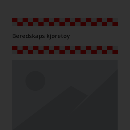
Beredskaps kjøretøy