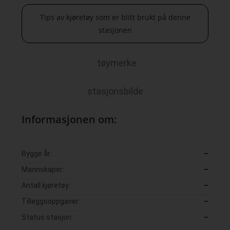
Tips av kjøretøy som er blitt brukt på denne
stasjonen
tøymerke
stasjonsbilde
Informasjonen om:
Bygge år:
–
Mannskaper:
–
Antall kjøretøy:
–
Tilleggsoppgaver:
–
Status stasjon:
–