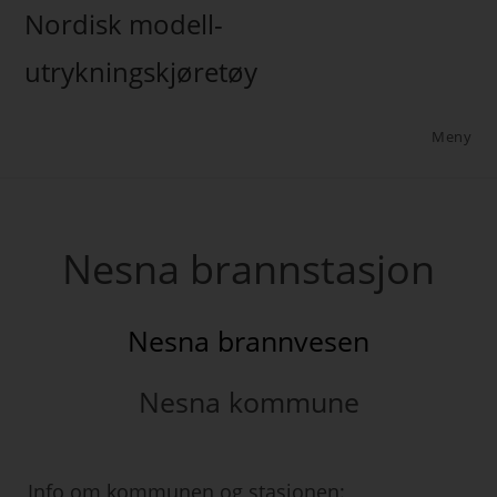
Nordisk modell-
utrykningskjøretøy
Meny
Nesna brannstasjon
Nesna brannvesen
Nesna kommune
Info om kommunen og stasjonen: