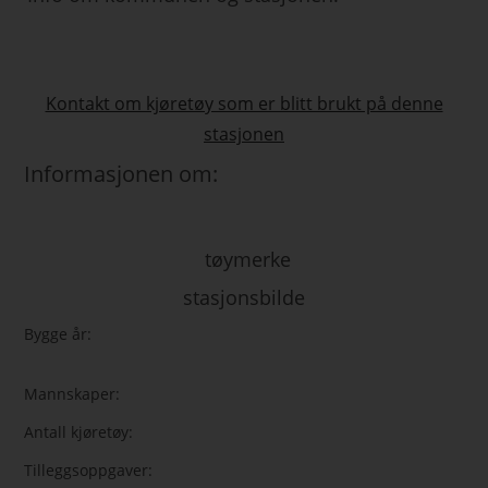
Kontakt om kjøretøy som er blitt brukt på denne
stasjonen
Informasjonen om:
tøymerke
stasjonsbilde
Bygge år:
Mannskaper:
Antall kjøretøy:
Tilleggsoppgaver: