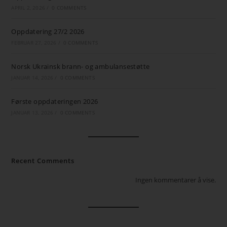
APRIL 2, 2026
/
0 COMMENTS
Oppdatering 27/2 2026
FEBRUAR 27, 2026
/
0 COMMENTS
Norsk Ukrainsk brann- og ambulansestøtte
JANUAR 14, 2026
/
0 COMMENTS
Første oppdateringen 2026
JANUAR 13, 2026
/
0 COMMENTS
Recent Comments
Ingen kommentarer å vise.