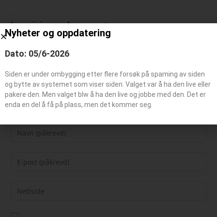
Legg igjen en kommentar
Nyheter og oppdatering
Dato: 05/6-2026
Siden er under ombygging etter flere forsøk på spaming av siden
og bytte av systemet som viser siden. Valget var å ha den live eller
pakere den. Men valget blw å ha den live og jobbe med den. Det er
enda en del å få på plass, men det kommer seg.