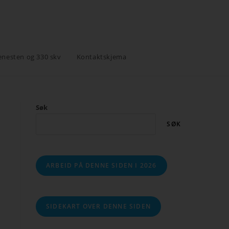
enesten og 330 skv
Kontaktskjema
Søk
SØK
ARBEID PÅ DENNE SIDEN I 2026
SIDEKART OVER DENNE SIDEN