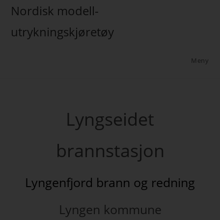
Nordisk modell-
utrykningskjøretøy
Meny
Lyngseidet
brannstasjon
Lyngenfjord brann og redning
Lyngen kommune