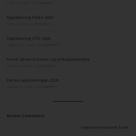
APRIL 15, 2026
/
0 COMMENTS
Oppdatering Påske 2026
APRIL 2, 2026
/
0 COMMENTS
Oppdatering 27/2 2026
FEBRUAR 27, 2026
/
0 COMMENTS
Norsk Ukrainsk brann- og ambulansestøtte
JANUAR 14, 2026
/
0 COMMENTS
Første oppdateringen 2026
JANUAR 13, 2026
/
0 COMMENTS
Recent Comments
Ingen kommentarer å vise.