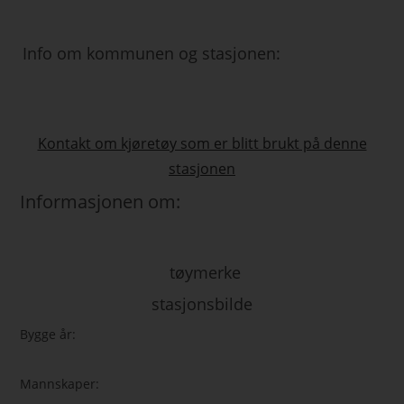
Info om kommunen og stasjonen:
Kontakt om kjøretøy som er blitt brukt på denne
stasjonen
Informasjonen om:
tøymerke
stasjonsbilde
Bygge år:
Mannskaper: