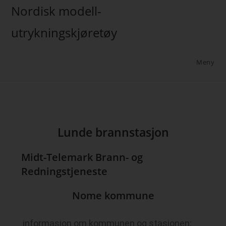
Nordisk modell-
utrykningskjøretøy
Meny
Lunde brannstasjon
Midt-Telemark Brann- og
Redningstjeneste
Nome kommune
informasjon om kommunen og stasjonen: