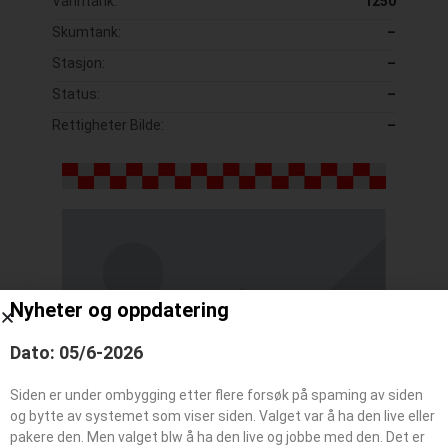
Vanntank:
1250
Skumtank:
–
Stasjon:
–
Status:
–
Rettigheter Bilde:
–
Nyheter og oppdatering
Dato: 05/6-2026
Siden er under ombygging etter flere forsøk på spaming av siden
og bytte av systemet som viser siden. Valget var å ha den live eller
pakere den. Men valget blw å ha den live og jobbe med den. Det er