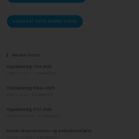
SIDEKART OVER DENNE SIDEN
Recent Posts
Oppdatering 15/4 2026
APRIL 15, 2026
/
0 COMMENTS
Oppdatering Påske 2026
APRIL 2, 2026
/
0 COMMENTS
Oppdatering 27/2 2026
FEBRUAR 27, 2026
/
0 COMMENTS
Norsk Ukrainsk brann- og ambulansestøtte
JANUAR 14, 2026
/
0 COMMENTS