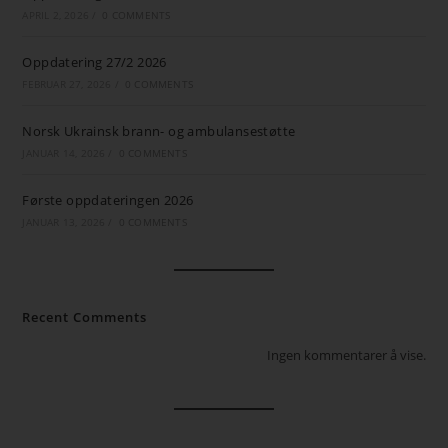
APRIL 2, 2026
/
0 COMMENTS
Oppdatering 27/2 2026
FEBRUAR 27, 2026
/
0 COMMENTS
Norsk Ukrainsk brann- og ambulansestøtte
JANUAR 14, 2026
/
0 COMMENTS
Første oppdateringen 2026
JANUAR 13, 2026
/
0 COMMENTS
Recent Comments
Ingen kommentarer å vise.