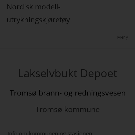
Nordisk modell-
utrykningskjøretøy
Meny
Lakselvbukt Depoet
Tromsø brann- og redningsvesen
Tromsø kommune
Info om kommunen og stasjonen: