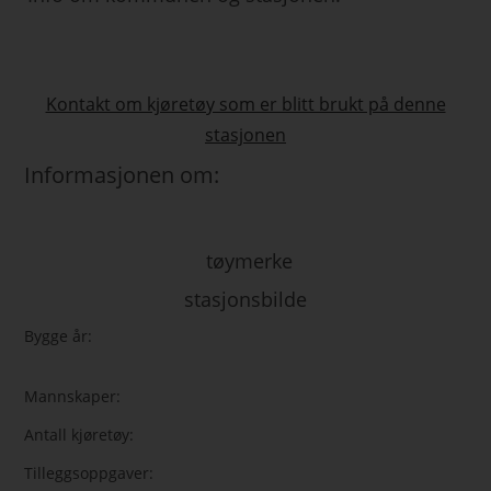
Kontakt om kjøretøy som er blitt brukt på denne
stasjonen
Informasjonen om:
tøymerke
stasjonsbilde
Bygge år:
Mannskaper:
Antall kjøretøy:
Tilleggsoppgaver: