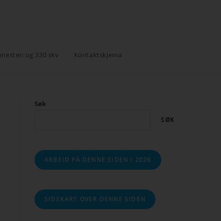
enesten og 330 skv
Kontaktskjema
Søk
SØK
ARBEID PÅ DENNE SIDEN I 2026
SIDEKART OVER DENNE SIDEN