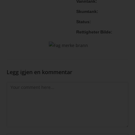
Vanntank
Skumtank
Status
Rettigheter Bilde
Legg igjen en kommentar