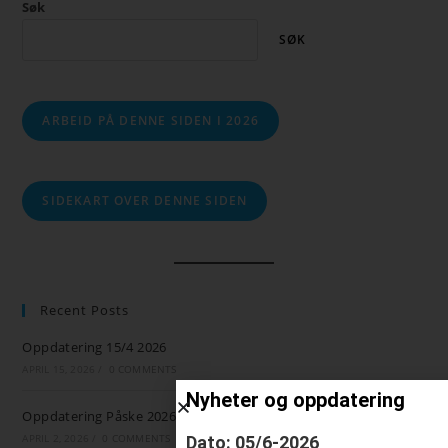
Søk
SØK
ARBEID PÅ DENNE SIDEN I 2026
SIDEKART OVER DENNE SIDEN
Recent Posts
Oppdatering 15/4 2026
APRIL 15, 2026
/
0 COMMENTS
Nyheter og oppdatering
Oppdatering Påske 2026
APRIL 2, 2026
/
0 COMMENTS
Dato: 05/6-2026