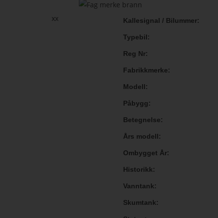
xx
Kallesignal / Bilummer
Typebil
Reg Nr
Fabrikkmerke
Modell
Påbygg
Betegnelse
Års modell
Ombygget År
Historikk
Vanntank
Skumtank