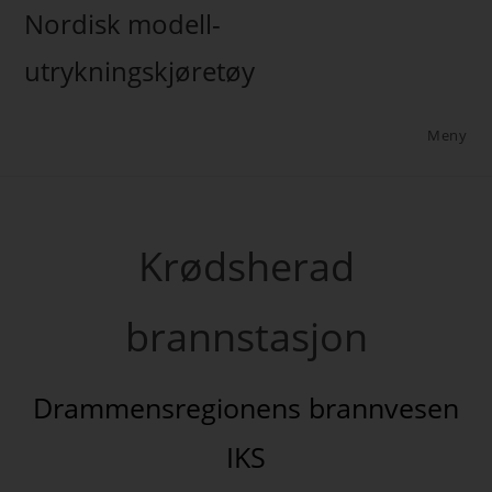
Nordisk modell-
utrykningskjøretøy
Meny
Krødsherad
brannstasjon
Drammensregionens brannvesen
IKS