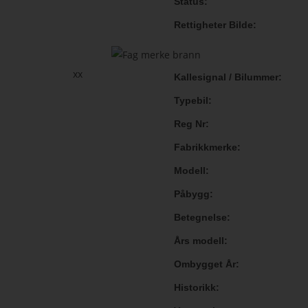
Status
Rettigheter Bilde
xx
Kallesignal / Bilummer
Typebil
Reg Nr
Fabrikkmerke
Modell
Påbygg
Betegnelse
Års modell
Ombygget År
Historikk