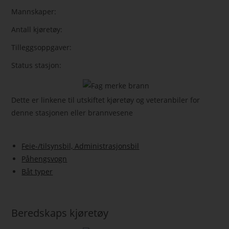
Mannskaper:
Antall kjøretøy:
Tilleggsoppgaver:
Status stasjon:
Dette er linkene til utskiftet kjøretøy og veteranbiler for
denne stasjonen eller brannvesene
Feie-/tilsynsbil, Administrasjonsbil
Påhengsvogn
Båt typer
Beredskaps kjøretøy