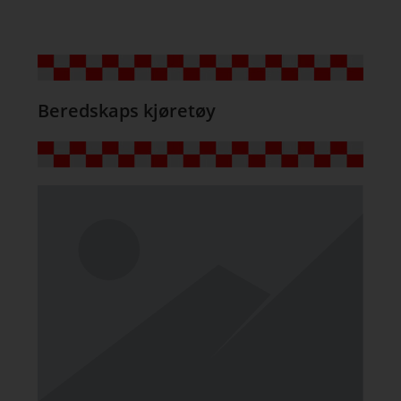
Beredskaps kjøretøy