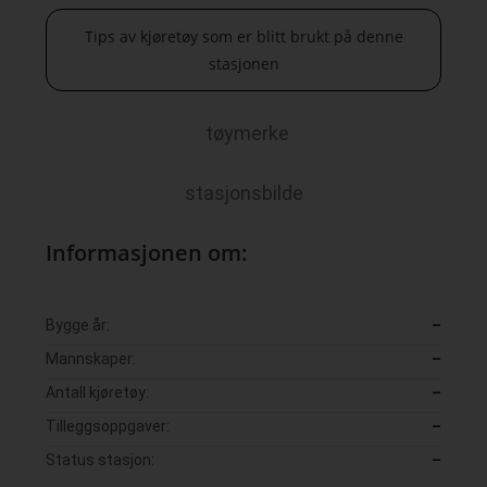
Tips av kjøretøy som er blitt brukt på denne
stasjonen
tøymerke
stasjonsbilde
Informasjonen om:
Bygge år:
–
Mannskaper:
–
Antall kjøretøy:
–
Tilleggsoppgaver:
–
Status stasjon:
–