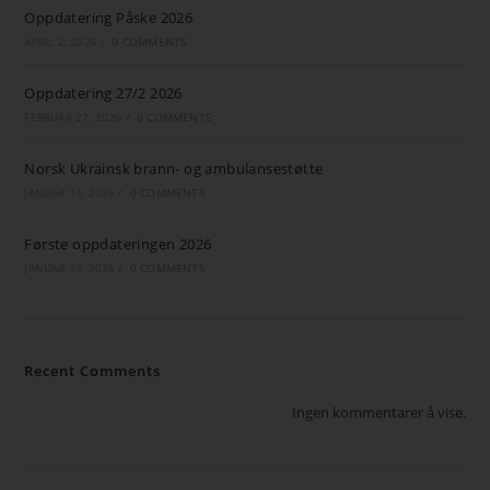
Oppdatering Påske 2026
APRIL 2, 2026
/
0 COMMENTS
Oppdatering 27/2 2026
FEBRUAR 27, 2026
/
0 COMMENTS
Norsk Ukrainsk brann- og ambulansestøtte
JANUAR 14, 2026
/
0 COMMENTS
Første oppdateringen 2026
JANUAR 13, 2026
/
0 COMMENTS
Recent Comments
Ingen kommentarer å vise.