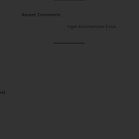
Recent Comments
Ingen kommentarer å vise.
es)
S