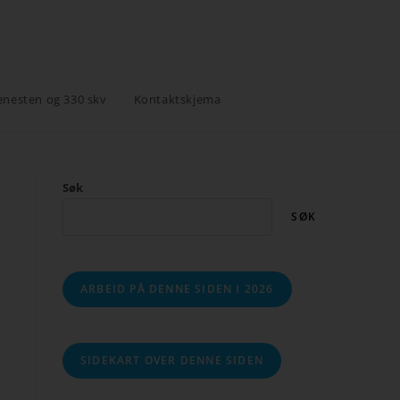
enesten og 330 skv
Kontaktskjema
Søk
SØK
ARBEID PÅ DENNE SIDEN I 2026
SIDEKART OVER DENNE SIDEN