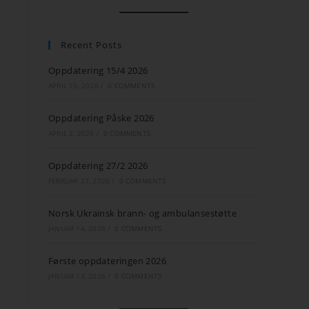
Recent Posts
Oppdatering 15/4 2026
APRIL 15, 2026
/
0 COMMENTS
Oppdatering Påske 2026
APRIL 2, 2026
/
0 COMMENTS
Oppdatering 27/2 2026
FEBRUAR 27, 2026
/
0 COMMENTS
Norsk Ukrainsk brann- og ambulansestøtte
JANUAR 14, 2026
/
0 COMMENTS
Første oppdateringen 2026
JANUAR 13, 2026
/
0 COMMENTS