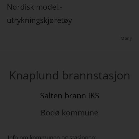
Nordisk modell-
utrykningskjøretøy
Meny
Knaplund brannstasjon
Salten brann IKS
Bodø kommune
Info om kommunen og stasjonen: