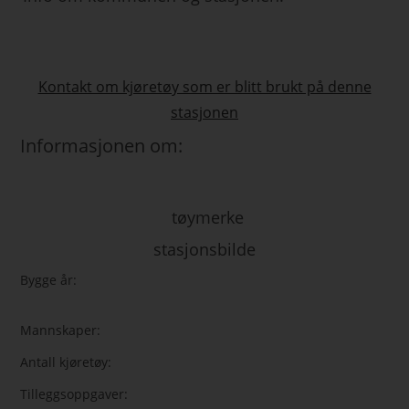
Kontakt om kjøretøy som er blitt brukt på denne
stasjonen
Informasjonen om:
tøymerke
stasjonsbilde
Bygge år:
Mannskaper:
Antall kjøretøy:
Tilleggsoppgaver: