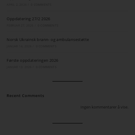
APRIL 2, 2026
/
0 COMMENTS
Oppdatering 27/2 2026
FEBRUAR 27, 2026
/
0 COMMENTS
Norsk Ukrainsk brann- og ambulansestøtte
JANUAR 14, 2026
/
0 COMMENTS
Første oppdateringen 2026
JANUAR 13, 2026
/
0 COMMENTS
Recent Comments
Ingen kommentarer å vise.