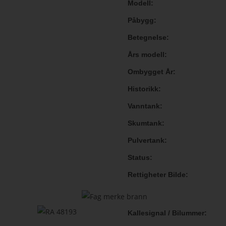
Modell
Påbygg
Betegnelse
Års modell
Ombygget År
Historikk
Vanntank
Skumtank
Pulvertank
Status
Rettigheter Bilde
Kallesignal / Bilummer