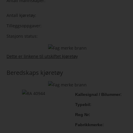
Antall mannskaper:
Antall kjøretøy:
Tilleggsoppgaver:
Stasjons status:
Dette er linkene til utskiftet kjøretøy
Beredskaps kjøretøy
Kallesignal / Bilummer
Typebil
Reg Nr
Fabrikkmerke