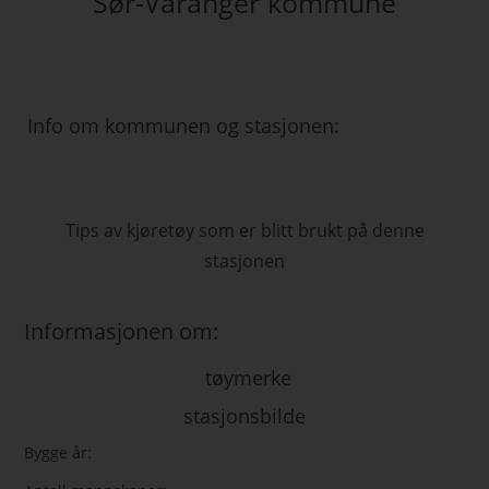
Sør-Varanger kommune
Info om kommunen og stasjonen:
Tips av kjøretøy som er blitt brukt på denne
stasjonen
Informasjonen om:
tøymerke
stasjonsbilde
Bygge år: