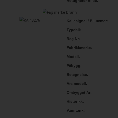
Rettigheter Bilde
Kallesignal / Bilummer
Typebil
Reg Nr
Fabrikkmerke
Modell
Påbygg
Betegnelse
Års modell
Ombygget År
Historikk
Vanntank