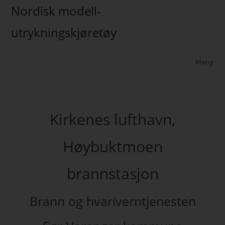
Nordisk modell-
utrykningskjøretøy
Meny
Kirkenes lufthavn,
Høybuktmoen
brannstasjon
Brann og hvariverntjenesten