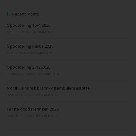
Recent Posts
Oppdatering 15/4 2026
APRIL 15, 2026
/
0 COMMENTS
Oppdatering Påske 2026
APRIL 2, 2026
/
0 COMMENTS
Oppdatering 27/2 2026
FEBRUAR 27, 2026
/
0 COMMENTS
Norsk Ukrainsk brann- og ambulansestøtte
JANUAR 14, 2026
/
0 COMMENTS
Første oppdateringen 2026
JANUAR 13, 2026
/
0 COMMENTS