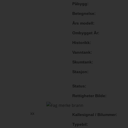
Påbygg
Betegnelse
Års modell
Ombygget År
Historikk
Vanntank
Skumtank
Stasjon
Status
Rettigheter Bilde
xx
Kallesignal / Bilummer
Typebil