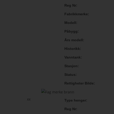
Reg Nr
Fabrikkmerke
Modell
Påbygg
Års modell
Historikk
Vanntank
Stasjon
Status
Rettigheter Bilde
xx
Type henger
Reg Nr