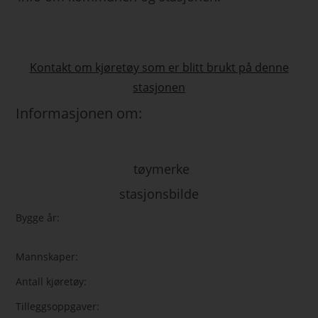
Kontakt om kjøretøy som er blitt brukt på denne
stasjonen
Informasjonen om:
tøymerke
stasjonsbilde
Bygge år:
Mannskaper:
Antall kjøretøy:
Tilleggsoppgaver: