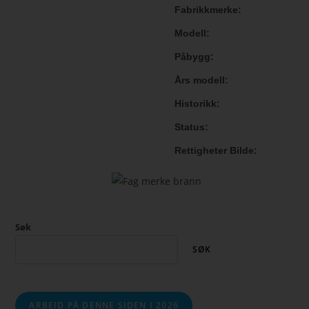
Fabrikkmerke
Modell
Påbygg
Års modell
Historikk
Status
Rettigheter Bilde
Søk
SØK
ARBEID PÅ DENNE SIDEN I 2026