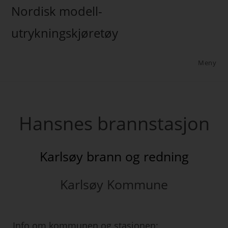
Nordisk modell-
utrykningskjøretøy
Meny
Hansnes brannstasjon
Karlsøy brann og redning
Karlsøy Kommune
Info om kommunen og stasjonen: