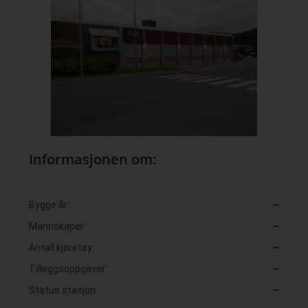
Informasjonen om:
Bygge år:
–
Mannskaper:
–
Antall kjøretøy:
–
Tilleggsoppgaver:
–
Status stasjon:
–