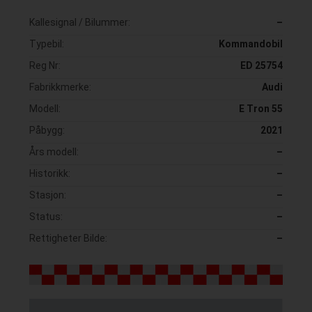
Kallesignal / Bilummer:
–
Typebil:
Kommandobil
Reg Nr:
ED 25754
Fabrikkmerke:
Audi
Modell:
E Tron 55
Påbygg:
2021
Års modell:
–
Historikk:
–
Stasjon:
–
Status:
–
Rettigheter Bilde:
–