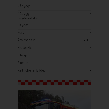
Påbygg:
–
Påbygg
–
høyderedskap:
Høyde:
–
Kurv:
–
Års modell:
2013
Historikk:
–
Stasjon:
–
Status:
–
Rettigheter Bilde:
–