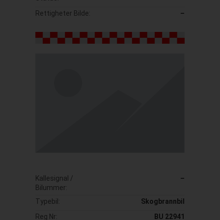
Rettigheter Bilde:
–
Kallesignal /
–
Bilummer:
Typebil:
Skogbrannbil
Reg Nr:
BU 22941