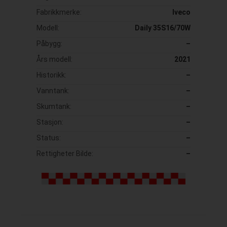
Fabrikkmerke:
Iveco
Modell:
Daily 35S16/70W
Påbygg:
–
Års modell:
2021
Historikk:
–
Vanntank:
–
Skumtank:
–
Stasjon:
–
Status:
–
Rettigheter Bilde:
–