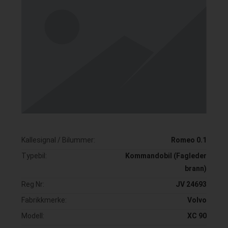
Kallesignal / Bilummer:
Romeo 0.1
Typebil:
Kommandobil (Fagleder
brann)
Reg Nr:
JV 24693
Fabrikkmerke:
Volvo
Modell:
XC 90