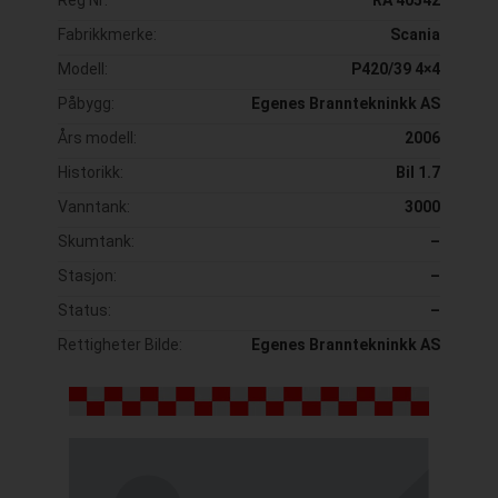
Fabrikkmerke:
Scania
Modell:
P420/39 4×4
Påbygg:
Egenes Branntekninkk AS
Års modell:
2006
Historikk:
Bil 1.7
Vanntank:
3000
Skumtank:
–
Stasjon:
–
Status:
–
Rettigheter Bilde:
Egenes Branntekninkk AS