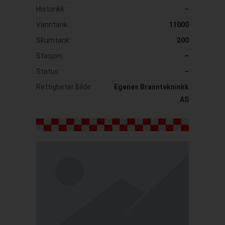
Historikk:
–
Vanntank:
11000
Skumtank:
200
Stasjon:
–
Status:
–
Rettigheter Bilde:
Egenes Branntekninkk
AS