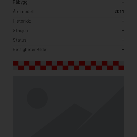
Påbygg:
–
Års modell:
2011
Historikk:
–
Stasjon:
–
Status:
–
Rettigheter Bilde:
–