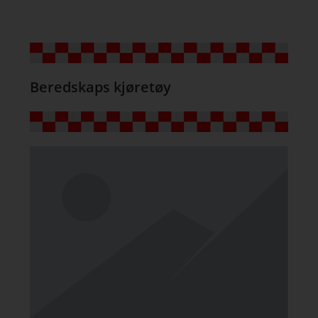
Beredskaps kjøretøy