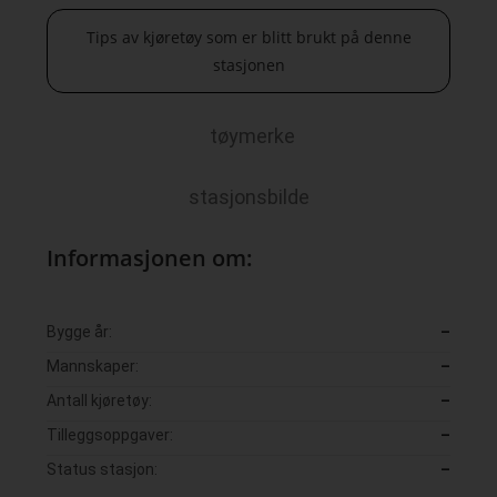
Tips av kjøretøy som er blitt brukt på denne
stasjonen
tøymerke
stasjonsbilde
Informasjonen om:
Bygge år:
–
Mannskaper:
–
Antall kjøretøy:
–
Tilleggsoppgaver:
–
Status stasjon:
–