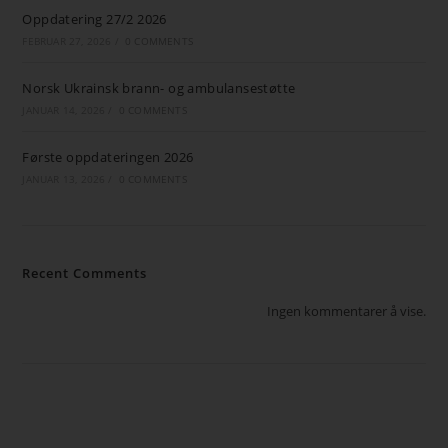
Oppdatering 27/2 2026
FEBRUAR 27, 2026
/
0 COMMENTS
Norsk Ukrainsk brann- og ambulansestøtte
JANUAR 14, 2026
/
0 COMMENTS
Første oppdateringen 2026
JANUAR 13, 2026
/
0 COMMENTS
Recent Comments
Ingen kommentarer å vise.