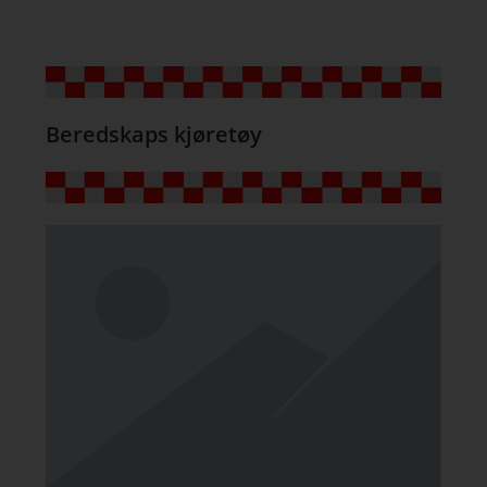
Beredskaps kjøretøy