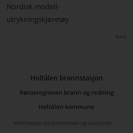
Nordisk modell-
utrykningskjøretøy
Meny
Holtålen brannstasjon
Rørosregionen brann og redning
Holtålen kommune
informasjon om kommunen og stasjonen: