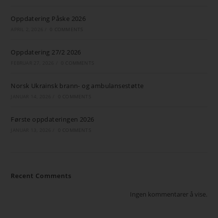
Oppdatering Påske 2026
APRIL 2, 2026
/
0 COMMENTS
Oppdatering 27/2 2026
FEBRUAR 27, 2026
/
0 COMMENTS
Norsk Ukrainsk brann- og ambulansestøtte
JANUAR 14, 2026
/
0 COMMENTS
Første oppdateringen 2026
JANUAR 13, 2026
/
0 COMMENTS
Recent Comments
Ingen kommentarer å vise.