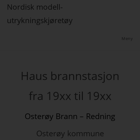
Nordisk modell-
utrykningskjøretøy
Meny
Haus brannstasjon
fra 19xx til 19xx
Osterøy Brann – Redning
Osterøy kommune