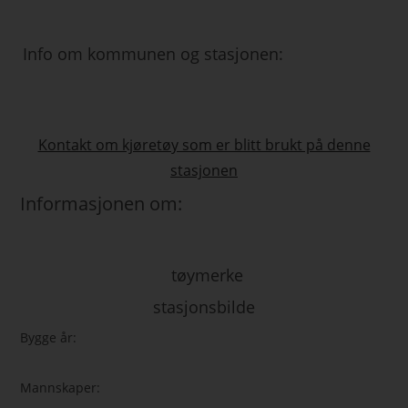
Info om kommunen og stasjonen:
Kontakt om kjøretøy som er blitt brukt på denne
stasjonen
Informasjonen om:
tøymerke
stasjonsbilde
Bygge år:
Mannskaper: