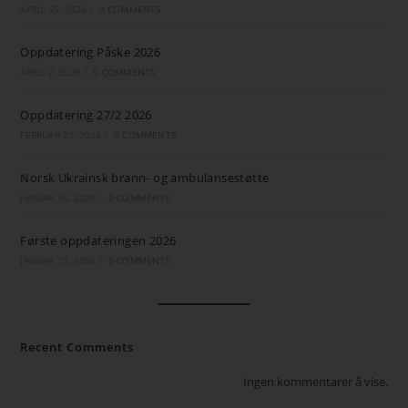
APRIL 15, 2026
/
0 COMMENTS
Oppdatering Påske 2026
APRIL 2, 2026
/
0 COMMENTS
Oppdatering 27/2 2026
FEBRUAR 27, 2026
/
0 COMMENTS
Norsk Ukrainsk brann- og ambulansestøtte
JANUAR 14, 2026
/
0 COMMENTS
Første oppdateringen 2026
JANUAR 13, 2026
/
0 COMMENTS
Recent Comments
Ingen kommentarer å vise.