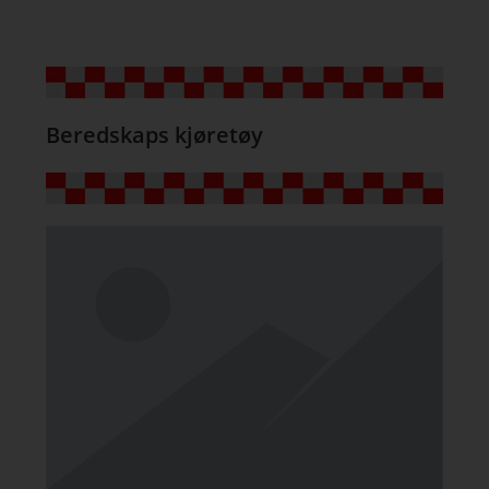
Beredskaps kjøretøy