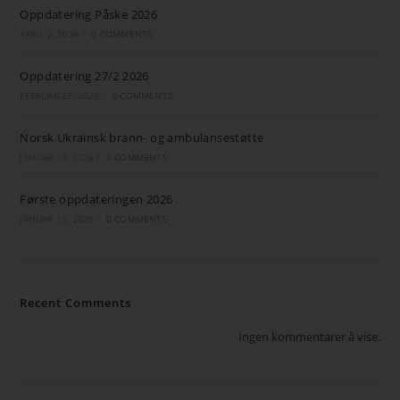
Oppdatering Påske 2026
APRIL 2, 2026
/
0 COMMENTS
Oppdatering 27/2 2026
FEBRUAR 27, 2026
/
0 COMMENTS
Norsk Ukrainsk brann- og ambulansestøtte
JANUAR 14, 2026
/
0 COMMENTS
Første oppdateringen 2026
JANUAR 13, 2026
/
0 COMMENTS
Recent Comments
Ingen kommentarer å vise.