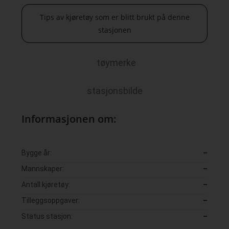
Tips av kjøretøy som er blitt brukt på denne
stasjonen
tøymerke
stasjonsbilde
Informasjonen om:
Bygge år:
–
Mannskaper:
–
Antall kjøretøy:
–
Tilleggsoppgaver:
–
Status stasjon:
–