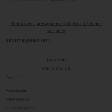
Kontakt om kjøretøy som er blitt brukt på denne
stasjonen
Informasjonen om:
tøymerke
stasjonsbilde
Bygge år:
Mannskaper:
Antall kjøretøy:
Tilleggsoppgaver: