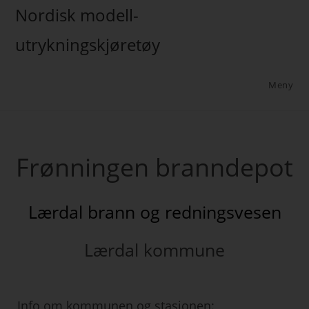
Nordisk modell-
utrykningskjøretøy
Meny
Frønningen branndepot
Lærdal brann og redningsvesen
Lærdal kommune
Info om kommunen og stasjonen: