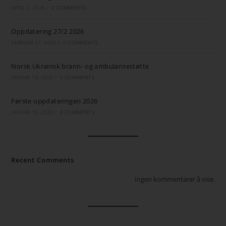
APRIL 2, 2026
/
0 COMMENTS
Oppdatering 27/2 2026
FEBRUAR 27, 2026
/
0 COMMENTS
Norsk Ukrainsk brann- og ambulansestøtte
JANUAR 14, 2026
/
0 COMMENTS
Første oppdateringen 2026
JANUAR 13, 2026
/
0 COMMENTS
Recent Comments
Ingen kommentarer å vise.