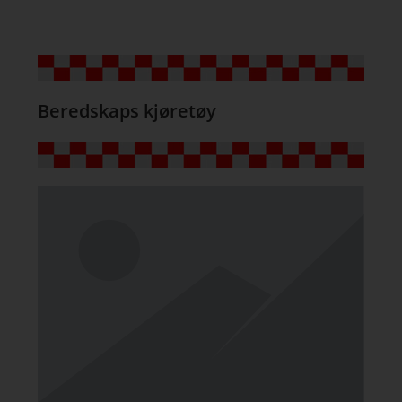
Beredskaps kjøretøy