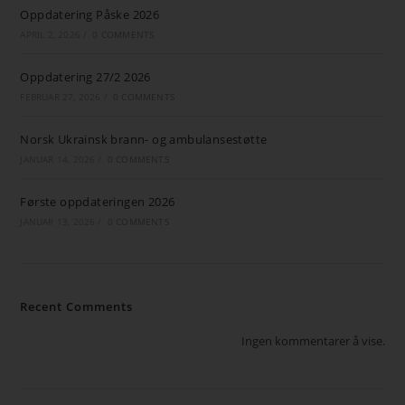
Oppdatering Påske 2026
APRIL 2, 2026
/
0 COMMENTS
Oppdatering 27/2 2026
FEBRUAR 27, 2026
/
0 COMMENTS
Norsk Ukrainsk brann- og ambulansestøtte
JANUAR 14, 2026
/
0 COMMENTS
Første oppdateringen 2026
JANUAR 13, 2026
/
0 COMMENTS
Recent Comments
Ingen kommentarer å vise.