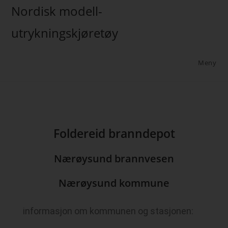
Nordisk modell-
utrykningskjøretøy
Meny
Foldereid branndepot
Nærøysund brannvesen
Nærøysund kommune
informasjon om kommunen og stasjonen: