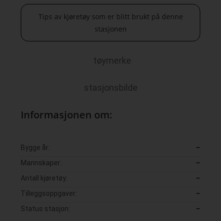
Tips av kjøretøy som er blitt brukt på denne
stasjonen
tøymerke
stasjonsbilde
Informasjonen om:
Bygge år:
–
Mannskaper:
–
Antall kjøretøy:
–
Tilleggsoppgaver:
–
Status stasjon:
–