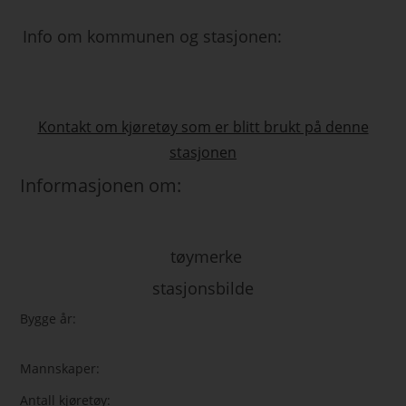
Info om kommunen og stasjonen:
Kontakt om kjøretøy som er blitt brukt på denne
stasjonen
Informasjonen om:
tøymerke
stasjonsbilde
Bygge år:
Mannskaper:
Antall kjøretøy: