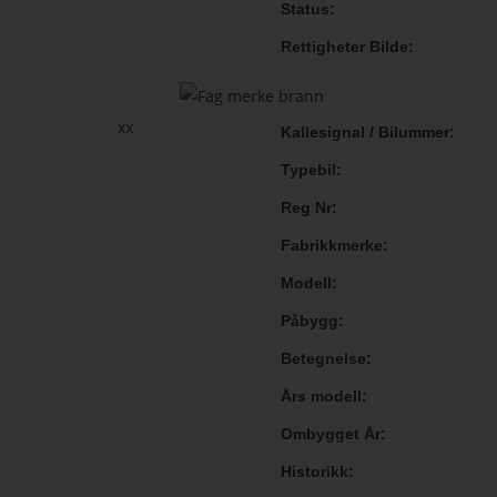
Status
Rettigheter Bilde
xx
Kallesignal / Bilummer
Typebil
Reg Nr
Fabrikkmerke
Modell
Påbygg
Betegnelse
Års modell
Ombygget År
Historikk