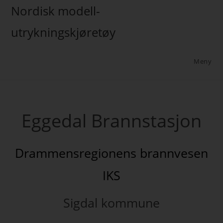
Nordisk modell-
utrykningskjøretøy
Meny
Eggedal Brannstasjon
Drammensregionens brannvesen
IKS
Sigdal kommune