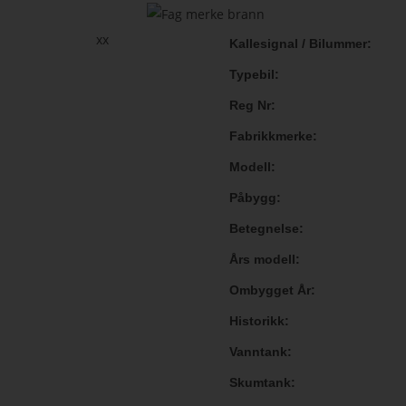
xx
Kallesignal / Bilummer
Typebil
Reg Nr
Fabrikkmerke
Modell
Påbygg
Betegnelse
Års modell
Ombygget År
Historikk
Vanntank
Skumtank