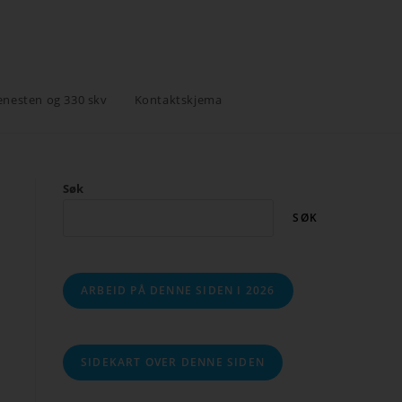
enesten og 330 skv
Kontaktskjema
Søk
SØK
ARBEID PÅ DENNE SIDEN I 2026
SIDEKART OVER DENNE SIDEN