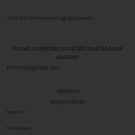
Info om kommunen og stasjonen:
Kontakt om kjøretøy som er blitt brukt på denne
stasjonen
Informasjonen om:
tøymerke
stasjonsbilde
Bygge år:
Mannskaper: