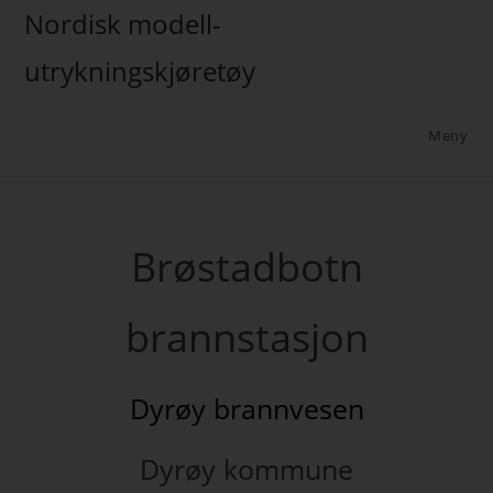
Nordisk modell-
utrykningskjøretøy
Meny
Brøstadbotn
brannstasjon
Dyrøy brannvesen
Dyrøy kommune