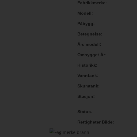
Fabrikkmerke
Modell
Påbygg
Betegnelse
Års modell
Ombygget År
Historikk
Vanntank
Skumtank
Stasjon
Status
Rettigheter Bilde