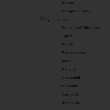
Status
Rettigheter Bilde
Kallesignal / Bilummer
Typebil
Reg Nr
Fabrikkmerke
Modell
Påbygg
Års modell
Historikk
Vanntank
Skumtank