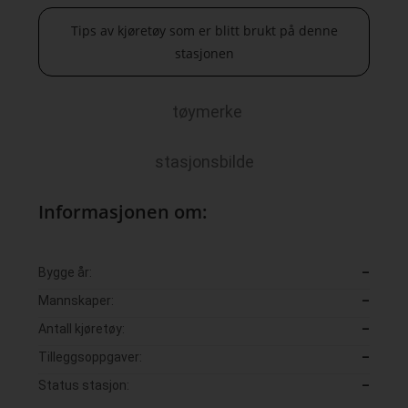
Tips av kjøretøy som er blitt brukt på denne
stasjonen
tøymerke
stasjonsbilde
Informasjonen om:
Bygge år:
–
Mannskaper:
–
Antall kjøretøy:
–
Tilleggsoppgaver:
–
Status stasjon:
–