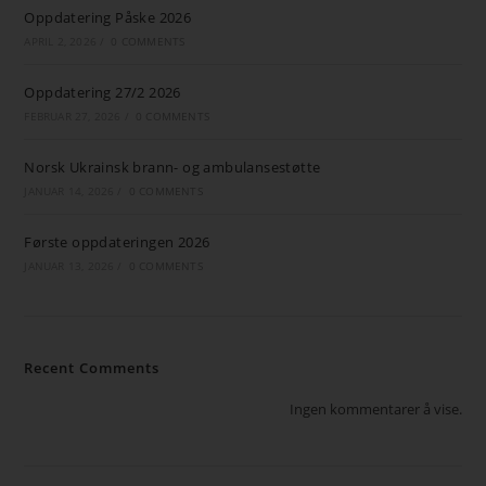
Oppdatering Påske 2026
APRIL 2, 2026
/
0 COMMENTS
Oppdatering 27/2 2026
FEBRUAR 27, 2026
/
0 COMMENTS
Norsk Ukrainsk brann- og ambulansestøtte
JANUAR 14, 2026
/
0 COMMENTS
Første oppdateringen 2026
JANUAR 13, 2026
/
0 COMMENTS
Recent Comments
Ingen kommentarer å vise.