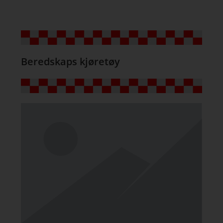
Beredskaps kjøretøy