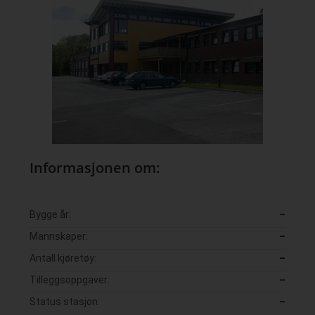
Informasjonen om:
Bygge år:
–
Mannskaper:
–
Antall kjøretøy:
–
Tilleggsoppgaver:
–
Status stasjon:
–