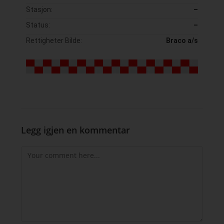
Stasjon:
–
Status:
–
Rettigheter Bilde:
Braco a/s
Legg igjen en kommentar