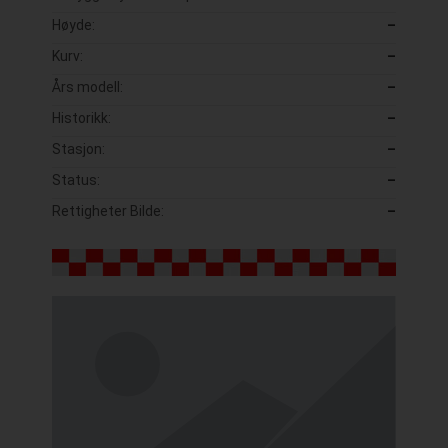
Høyde:
–
Kurv:
–
Års modell:
–
Historikk:
–
Stasjon:
–
Status:
–
Rettigheter Bilde:
–