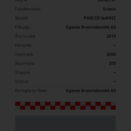
Fabrikkmerke:
Scania
Modell:
P400 CB 4x4HHZ
Påbygg:
Egenes Branntekninkk AS
Års modell:
2010
Historikk:
–
Vanntank:
2500
Skumtank:
200
Stasjon:
–
Status:
–
Rettigheter Bilde:
Egenes Branntekninkk AS