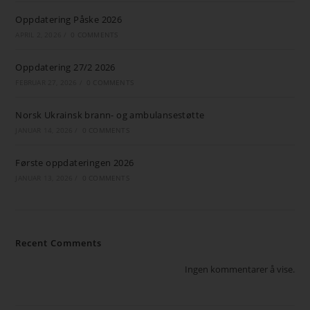
Oppdatering Påske 2026
APRIL 2, 2026
/
0 COMMENTS
Oppdatering 27/2 2026
FEBRUAR 27, 2026
/
0 COMMENTS
Norsk Ukrainsk brann- og ambulansestøtte
JANUAR 14, 2026
/
0 COMMENTS
Første oppdateringen 2026
JANUAR 13, 2026
/
0 COMMENTS
Recent Comments
Ingen kommentarer å vise.