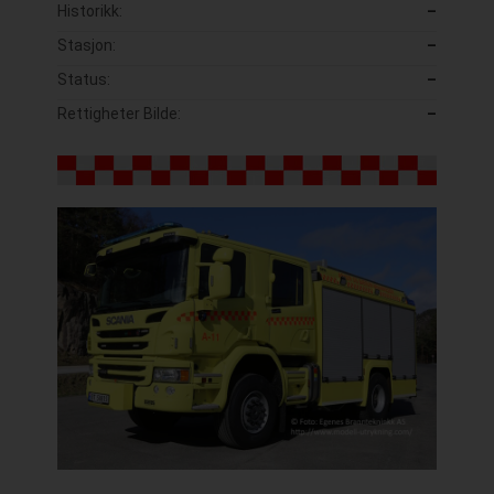
Historikk:
–
Stasjon:
–
Status:
–
Rettigheter Bilde:
–