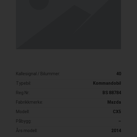
Kallesignal / Bilummer:
40
Typebil:
Kommandobil
Reg Nr:
BS 88784
Fabrikkmerke:
Mazda
Modell:
CX5
Påbygg:
–
Års modell:
2014