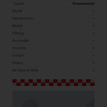
Typebil:
Kommandobil
Reg Nr:
–
Fabrikkmerke:
–
Modell:
–
Påbygg:
–
Års modell:
–
Historikk:
–
Stasjon:
–
Status:
–
Rettigheter Bilde:
–